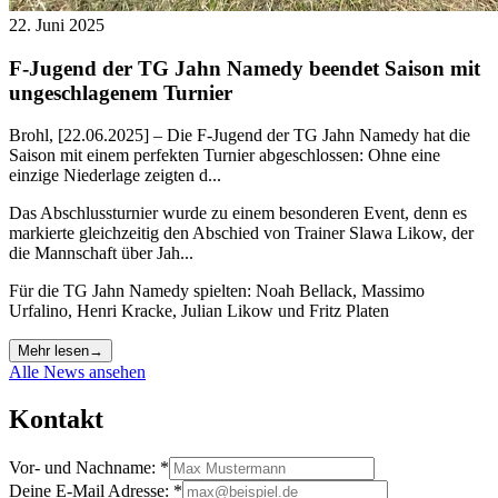
22. Juni 2025
F-Jugend der TG Jahn Namedy beendet Saison mit
ungeschlagenem Turnier
Brohl, [22.06.2025] – Die F-Jugend der TG Jahn Namedy hat die
Saison mit einem perfekten Turnier abgeschlossen: Ohne eine
einzige Niederlage zeigten d...
Das Abschlussturnier wurde zu einem besonderen Event, denn es
markierte gleichzeitig den Abschied von Trainer Slawa Likow, der
die Mannschaft über Jah...
Für die TG Jahn Namedy spielten: Noah Bellack, Massimo
Urfalino, Henri Kracke, Julian Likow und Fritz Platen
Mehr lesen
→
Alle News ansehen
Kontakt
Vor- und Nachname:
*
Deine E-Mail Adresse:
*